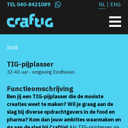
NL
|
ENG
TEL 040-8421089
terug
TIG-pijplasser
32-40 uur - omgeving Eindhoven
Functieomschrijving
Ben jij een TIG-pijplasser die de mooiste
creaties weet te maken? Wil je graag aan de
slag bij diverse opdrachtgevers in de food en
pharma? Kom dan jouw ambities waarmaken en
ga aan de slag bij Craftig!
Als TIG-pijplasser ga