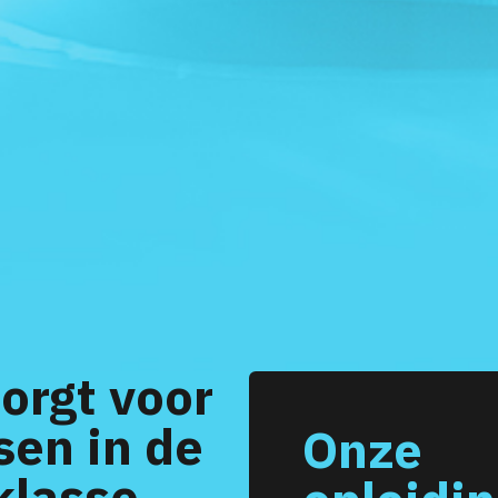
zorgt voor
en in de
Onze
klasse