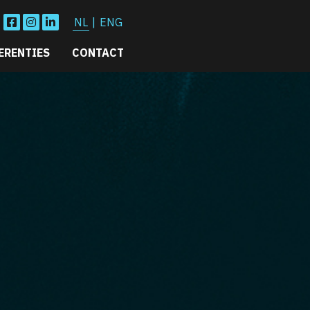
NL
|
ENG
ERENTIES
CONTACT