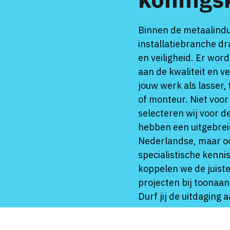
Binnen de metaalindu
installatiebranche dra
en veiligheid. Er wor
aan de kwaliteit en ve
jouw werk als lasser,
of monteur. Niet voor
selecteren wij voor d
hebben een uitgebrei
Nederlandse, maar o
specialistische kenni
koppelen we de juis
projecten bij toonaa
Durf jij de uitdaging 
BEKIJK ONZE VACA