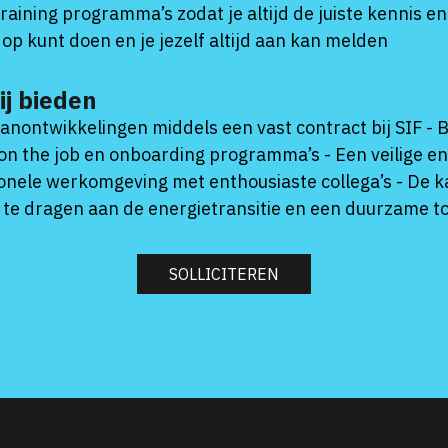
training programma’s zodat je altijd de juiste kennis en
 op kunt doen en je jezelf altijd aan kan melden
ij bieden
anontwikkelingen middels een vast contract bij SIF - 
 on the job en onboarding programma’s - Een veilige e
onele werkomgeving met enthousiaste collega’s - De 
ij te dragen aan de energietransitie en een duurzame 
SOLLICITEREN